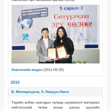
Хэвлэлийн мэдээ
(2011-05-02)
2010
Б. Мягмарсүрэн, Х. Намуун-Уянга
Төрийн албан хаагчдын талаар шүүмжлэлт материал
нийтэлсэний төлөө анхан шатны шүүхийн