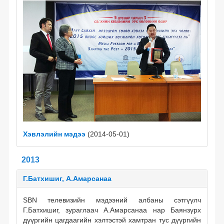
Хэвлэлийн мэдээ
(2014-05-01)
2013
Г.Батхишиг, А.Амарсанаа
SBN телевизийн мэдээний албаны сэтгүүлч
Г.Батхишиг, зураглаач А.Амарсанаа нар Баянзүрх
дүүргийн цагдаагийн хэлтэстэй хамтран тус дүүргийн