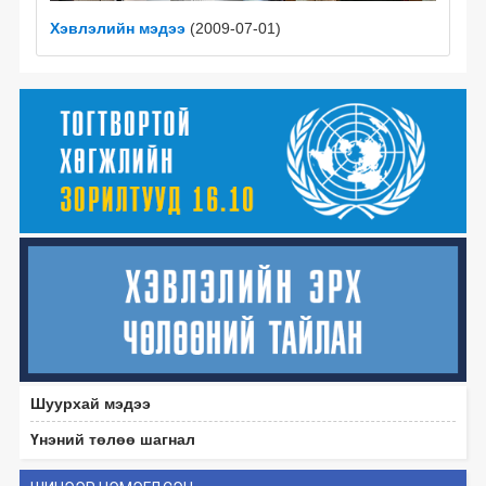
Хэвлэлийн мэдээ
(2009-07-01)
Шуурхай мэдээ
Үнэний төлөө шагнал