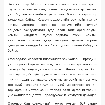
Энэ жил бид Монгол Улсын хөгжлийн зайлшгүй чухал
суурь болохынх нь хувьд хэвлэл мэдээллийн эрх чөлөө,
үзэл бодлоо илэрхийлэх эрх чөлөөг бататгах зорилгоор
тэмдэглэж байна. Хэвлэл мэдээллийн эрх зүйн таатай
орчныг дэмжихэд нөлөөлөх, сэтгүүлчдийн аюулгүй
байдлыг бэхжүүлэхийн тулд олон талт оролцогчдын
хамтын хандлага, хүсэл зорилго бүхий хамтын
ажиллагааг практик дээр хөхиүлэн дэмжих зорилт
дэвшүүлэн өнөөдрийн энэ бага хурлыг зохион байгуулж
байна.
Үзэл бодлоо чөлөөтэй илэрхийлэх эрх чөлөө нь иргэдийн
үзэл бодлоо баримтлах, мэдээлэлтэй байх эрх чөлөөний
салшгүй бүрэлдэхүүн хэсэг билээ. Чөлөөт, хараат бус,
олон ургалч, ёс зүйт ардчилсан хэвлэл мэдээлэл нь олон
нийтийн ашиг сонирхолд үйлчилж, иргэдийг нийгэм, улс
төр, эдийн засгийн асуудлын тухай мэдээллээр хангах,
төр, иргэний мэтгэлцээний талбар байх, иргэдийг төрийн
үйл ажиллагаанд татан оролцуулахыг хөхиүлэн дэмждэг.
Өнөөдөр бид сэтгүүлчдийн өмнө тулгарч буй зарим