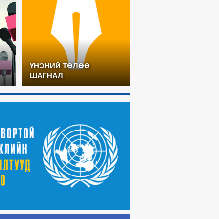
ҮНЭНИЙ ТӨЛӨӨ
ШАГНАЛ